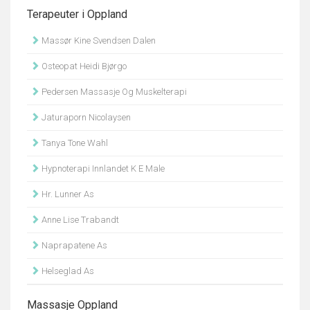
Terapeuter i Oppland
Massør Kine Svendsen Dalen
Osteopat Heidi Bjørgo
Pedersen Massasje Og Muskelterapi
Jaturaporn Nicolaysen
Tanya Tone Wahl
Hypnoterapi Innlandet K E Male
Hr. Lunner As
Anne Lise Trabandt
Naprapatene As
Helseglad As
Massasje Oppland