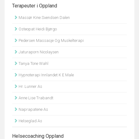
Terapeuter i Oppland
Massør Kine Svendsen Dalen
Osteopat Heidi Bjørgo
Pedersen Massasje Og Muskelterapi
Jaturaporn Nicolaysen
Tanya Tone Wahl
Hypnoterapi Innlandet K E Male
Hr. Lunner As
Anne Lise Trabandt
Naprapatene As
Helseglad As
Helsecoaching Oppland