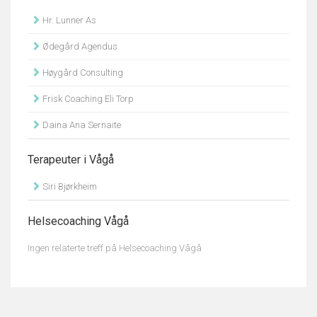
Hr. Lunner As
Ødegård Agendus
Høygård Consulting
Frisk Coaching Eli Torp
Daina Ana Sernaite
Terapeuter i Vågå
Siri Bjørkheim
Helsecoaching Vågå
Ingen relaterte treff på Helsecoaching Vågå