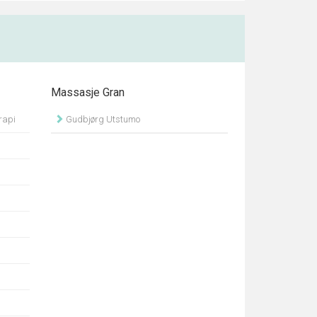
Massasje Gran
rapi
Gudbjørg Utstumo