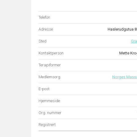
Telefon
Adresse
Haslerudgutua 
Sted
Gr
Kontaktperson
Mette Kro
Terapiformer
Medlemsorg.
Norges Mass
E-post
Hjemmeside
Org. nummer
Registrert