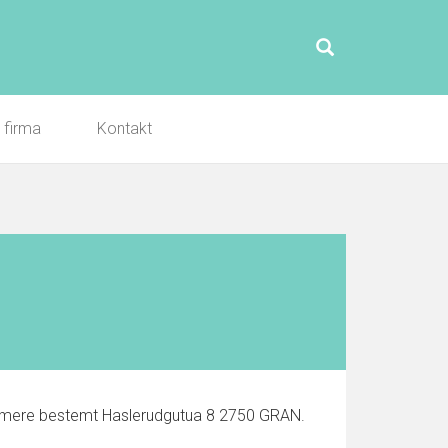
l firma
Kontakt
nærmere bestemt Haslerudgutua 8 2750 GRAN.