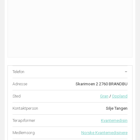
Telefon
–
Adresse
Skarimoen 2 2760 BRANDBU
Sted
Gran
/
Oppland
Kontaktperson
Silje Tangen
Terapiformer
Kvantemedisin
Medlemsorg.
Norske Kvantemedisinere