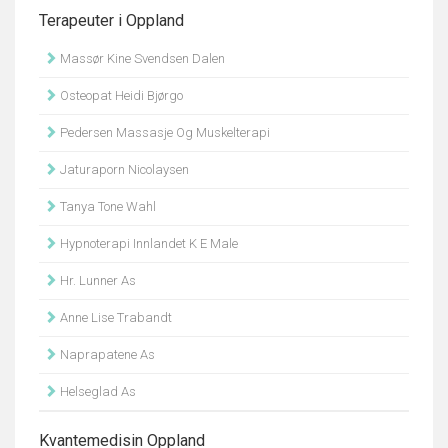
Terapeuter i Oppland
Massør Kine Svendsen Dalen
Osteopat Heidi Bjørgo
Pedersen Massasje Og Muskelterapi
Jaturaporn Nicolaysen
Tanya Tone Wahl
Hypnoterapi Innlandet K E Male
Hr. Lunner As
Anne Lise Trabandt
Naprapatene As
Helseglad As
Kvantemedisin Oppland