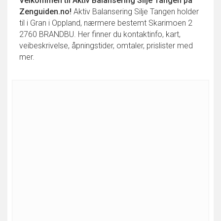
Velkommen til
Aktiv Balansering Silje Tangen
på
Zenguiden.no!
Aktiv Balansering Silje Tangen holder
til i Gran i Oppland, nærmere bestemt Skarimoen 2
2760 BRANDBU. Her finner du kontaktinfo, kart,
veibeskrivelse, åpningstider, omtaler, prislister med
mer.