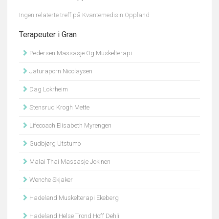
Ingen relaterte treff på Kvantemedisin Oppland
Terapeuter i Gran
Pedersen Massasje Og Muskelterapi
Jaturaporn Nicolaysen
Dag Lokrheim
Stensrud Krogh Mette
Lifecoach Elisabeth Myrengen
Gudbjørg Utstumo
Malai Thai Massasje Jokinen
Wenche Skjaker
Hadeland Muskelterapi Ekeberg
Hadeland Helse Trond Hoff Dehli