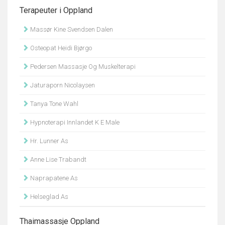
Terapeuter i Oppland
Massør Kine Svendsen Dalen
Osteopat Heidi Bjørgo
Pedersen Massasje Og Muskelterapi
Jaturaporn Nicolaysen
Tanya Tone Wahl
Hypnoterapi Innlandet K E Male
Hr. Lunner As
Anne Lise Trabandt
Naprapatene As
Helseglad As
Thaimassasje Oppland