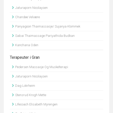
Jaturaporn Nicolaysen
Chandee Velvære
Panyagoon Thaimassasje/ Sujanya Klommek
Sabai Thaimassage Pariyathida Budkan
Kanchana Oden
Terapeuter i Gran
Pedersen Massasje Og Muskelterapi
Jaturaporn Nicolaysen
Dag Lokrheim
Stensrud Krogh Mette
Lifecoach Elisabeth Myrengen