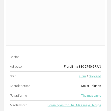
Telefon
–
Adresse
Fjordlinna 880 2750 GRAN
Sted
Gran
/
Oppland
Kontaktperson
Malai Jokinen
Terapiformer
Thaimassasje
Medlemsorg.
Foreningen for Thai Massasje i Norge