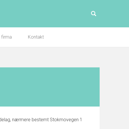
l firma
Kontakt
røndelag, nærmere bestemt Stokmovegen 1