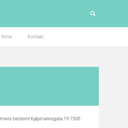
l firma
Kontakt
, nærmere bestemt Kjøpmannsgata 19 7500