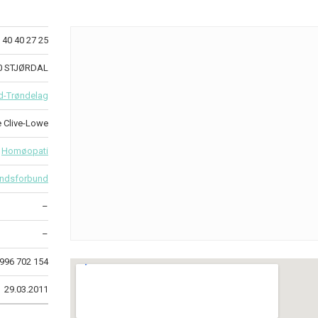
40 40 27 25
0 STJØRDAL
d-Trøndelag
e Clive-Lowe
Homøopati
ndsforbund
–
–
996 702 154
29.03.2011