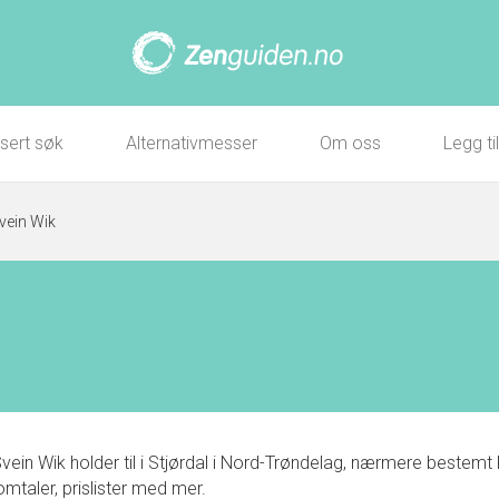
sert søk
Alternativmesser
Om oss
Legg ti
vein Wik
vein Wik holder til i Stjørdal i Nord-Trøndelag, nærmere bestem
 omtaler, prislister med mer.