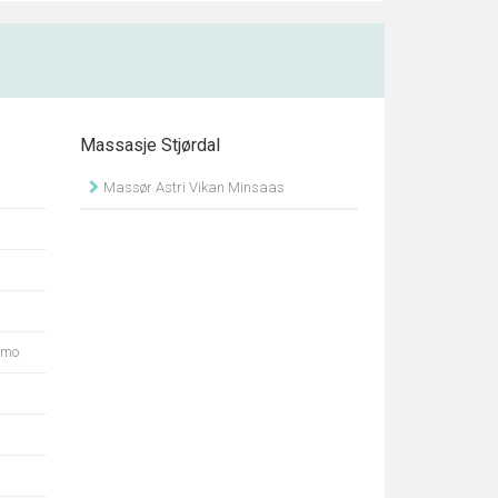
Massasje Stjørdal
Massør Astri Vikan Minsaas
nmo