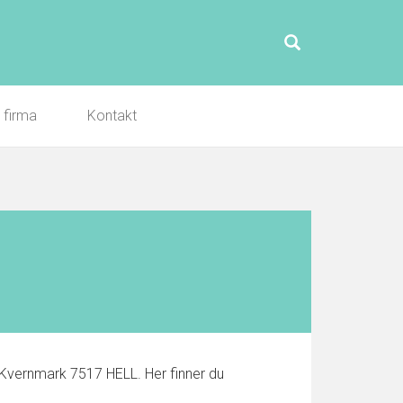
l firma
Kontakt
t Kvernmark 7517 HELL. Her finner du