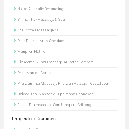
Nooka Alternativ Behandling
Sirima Thai-Massasje & Spa
Thai Aroma Massasje As
Phen Frisør – Arpa Svendsen
Wanphen Flatmo
Lily Aroma & Thai Massage Arunothai Iamram
Pknd Marcelo Carlos
Phaiwan Thai Massasje Phaiwan Hatsajan Gustafsson
Nakhon Thai Massasje Suphimpha Chanakan
Reuan Thaimassasje Som Umaporn Srithong
Terapeuter i Drammen