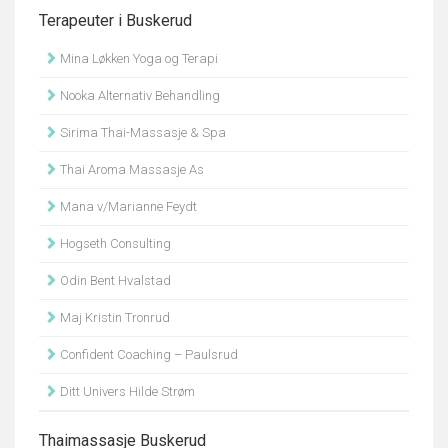
Terapeuter i Buskerud
Mina Løkken Yoga og Terapi
Nooka Alternativ Behandling
Sirima Thai-Massasje & Spa
Thai Aroma Massasje As
Mana v/Marianne Feydt
Hogseth Consulting
Odin Bent Hvalstad
Maj Kristin Tronrud
Confident Coaching – Paulsrud
Ditt Univers Hilde Strøm
Thaimassasje Buskerud