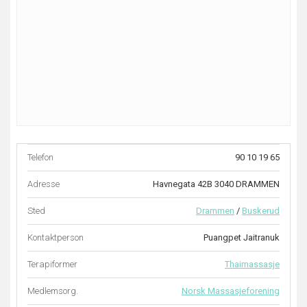
Telefon
90 10 19 65
Adresse
Havnegata 42B 3040 DRAMMEN
Sted
Drammen
/
Buskerud
Kontaktperson
Puangpet Jaitranuk
Terapiformer
Thaimassasje
Medlemsorg.
Norsk Massasjeforening