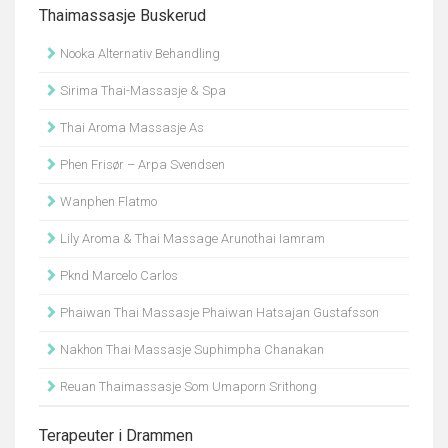
Thaimassasje Buskerud
Nooka Alternativ Behandling
Sirima Thai-Massasje & Spa
Thai Aroma Massasje As
Phen Frisør – Arpa Svendsen
Wanphen Flatmo
Lily Aroma & Thai Massage Arunothai Iamram
Pknd Marcelo Carlos
Phaiwan Thai Massasje Phaiwan Hatsajan Gustafsson
Nakhon Thai Massasje Suphimpha Chanakan
Reuan Thaimassasje Som Umaporn Srithong
Terapeuter i Drammen