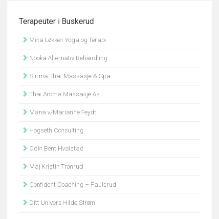
Terapeuter i Buskerud
Mina Løkken Yoga og Terapi
Nooka Alternativ Behandling
Sirima Thai-Massasje & Spa
Thai Aroma Massasje As
Mana v/Marianne Feydt
Hogseth Consulting
Odin Bent Hvalstad
Maj Kristin Tronrud
Confident Coaching – Paulsrud
Ditt Univers Hilde Strøm