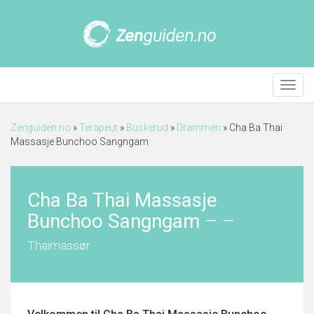
Meny
Zenguiden.no
»
Terapeut
»
Buskerud
»
Drammen
»
Cha Ba Thai
Massasje Bunchoo Sangngam
Cha Ba Thai Massasje
Bunchoo Sangngam
–
–
Thaimassør