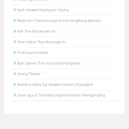
Nutti Velvære Nutchjarin Onpha
Benja Siri Thaimassasje Sirirat Kongthong Bjertnes
Nok Thai Restaurant As
Wan Sabai Thai Massage As
Prachaya Kumban
Ban Samon Thai Yod Quansritongman
Anong Themer
Bambus Helse Og Velvære Samorn Örjangård
Siam Spa & Thai Massasje Pannatorn Phongphuang