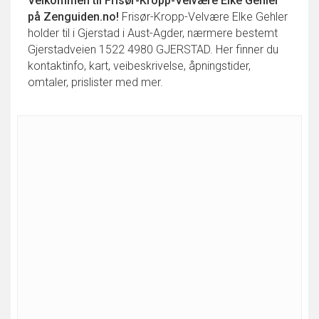
Velkommen til
Frisør-Kropp-Velvære Elke Gehler
på Zenguiden.no!
Frisør-Kropp-Velvære Elke Gehler
holder til i Gjerstad i Aust-Agder, nærmere bestemt
Gjerstadveien 1522 4980 GJERSTAD. Her finner du
kontaktinfo, kart, veibeskrivelse, åpningstider,
omtaler, prislister med mer.