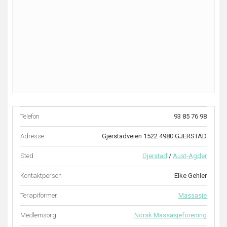
Telefon
93 85 76 98
Adresse
Gjerstadveien 1522 4980 GJERSTAD
Sted
Gjerstad
/
Aust-Agder
Kontaktperson
Elke Gehler
Terapiformer
Massasje
Medlemsorg.
Norsk Massasjeforening