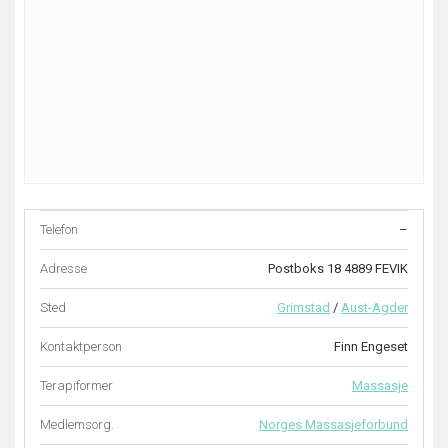
Telefon
–
Adresse
Postboks 18 4889 FEVIK
Sted
Grimstad
/
Aust-Agder
Kontaktperson
Finn Engeset
Terapiformer
Massasje
Medlemsorg.
Norges Massasjeforbund