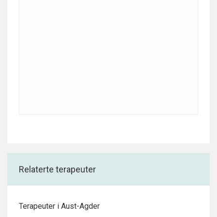
Relaterte terapeuter
Terapeuter i Aust-Agder