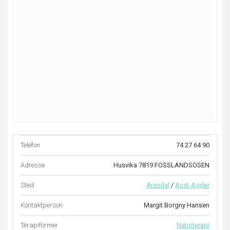
Telefon
74 27 64 90
Adresse
Husvika 7819 FOSSLANDSOSEN
Sted
Arendal
/
Aust-Agder
Kontaktperson
Margit Borgny Hansen
Terapiformer
Naturterapi