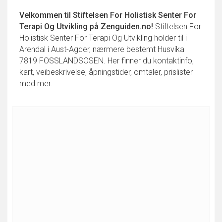
Velkommen til
Stiftelsen For Holistisk Senter For
Terapi Og Utvikling
på Zenguiden.no!
Stiftelsen For
Holistisk Senter For Terapi Og Utvikling holder til i
Arendal i Aust-Agder, nærmere bestemt Husvika
7819 FOSSLANDSOSEN. Her finner du kontaktinfo,
kart, veibeskrivelse, åpningstider, omtaler, prislister
med mer.