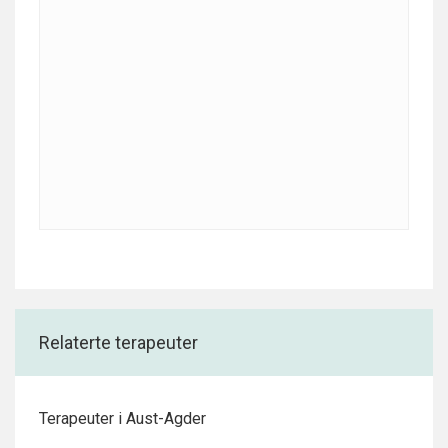
Relaterte terapeuter
Terapeuter i Aust-Agder