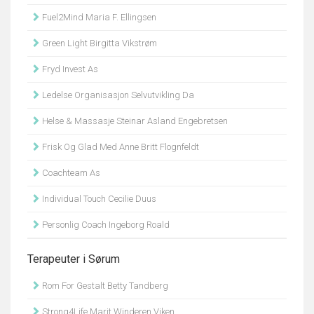
Fuel2Mind Maria F. Ellingsen
Green Light Birgitta Vikstrøm
Fryd Invest As
Ledelse Organisasjon Selvutvikling Da
Helse & Massasje Steinar Asland Engebretsen
Frisk Og Glad Med Anne Britt Flognfeldt
Coachteam As
Individual Touch Cecilie Duus
Personlig Coach Ingeborg Roald
Terapeuter i Sørum
Rom For Gestalt Betty Tandberg
Strong4Life Marit Winderen Viken