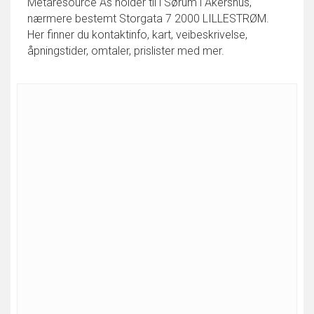
Metaresource As holder til i Sørum i Akershus,
nærmere bestemt Storgata 7 2000 LILLESTRØM.
Her finner du kontaktinfo, kart, veibeskrivelse,
åpningstider, omtaler, prislister med mer.