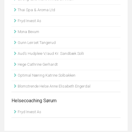
Thai Spa & Aroma Ltd
Fryd Invest As
Mona Bevum
Gunn Leirset Tangerud
Aud’s Hudpleie V/aud Kr. Sandbæk Solli
Hege Cathrine Gerhardt
Optimal Næring Katrine Solbakken
Blomstrende Helse Anne Elisabeth Engerdal
Helsecoaching Sørum
Fryd Invest As