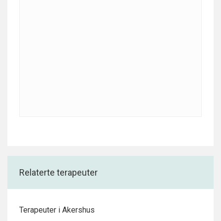
Relaterte terapeuter
Terapeuter i Akershus