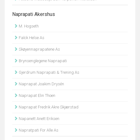
Naprapati Akershus
M. Hogseth
Falck Helse As
Skøyennaprapatene As
Brynsenglegene Naprapati
Gjerdrum Naprapati & Trening As
Naprapat Joakim Drysén
Naprapat Elin Thoen
Naprapat Fredrik Akre Skjærstad
Napanett Anett Eriksen
Napratpati For Alle As