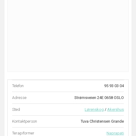
Telefon
95 93 03 04
Adresse
Strømsveien 24E 0658 OSLO
Sted
Lørenskog
/
Akershus
Kontaktperson
Tuva Christensen Grande
Terapiformer
Naprapati