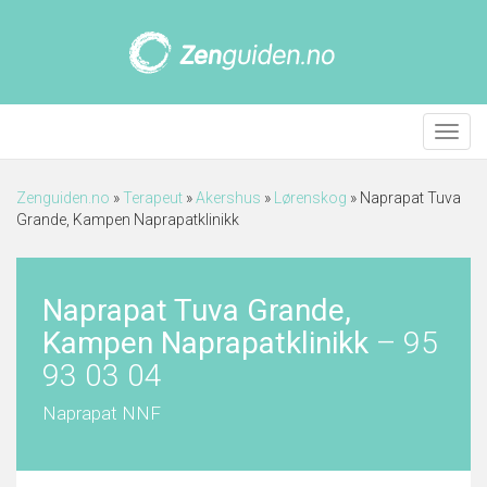
Meny
Zenguiden.no
»
Terapeut
»
Akershus
»
Lørenskog
»
Naprapat Tuva
Grande, Kampen Naprapatklinikk
Naprapat Tuva Grande,
Kampen Naprapatklinikk
–
95
93 03 04
Naprapat NNF