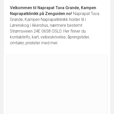
Velkommen til
Naprapat Tuva Grande, Kampen
Naprapatklinikk
på Zenguiden.no!
Naprapat Tuva
Grande, Kampen Naprapatklinikk holder til i
Lørenskog i Akershus, nærmere bestemt
Strømsveien 24E 0658 OSLO. Her finner du
kontaktinfo, kart, veibeskrivelse, åpningstider,
omtaler, prislister med mer.