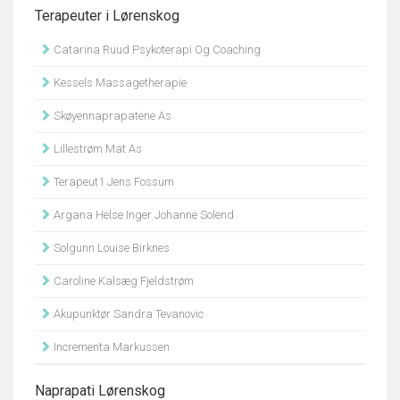
Terapeuter i Lørenskog
Catarina Ruud Psykoterapi Og Coaching
Kessels Massagetherapie
Skøyennaprapatene As
Lillestrøm Mat As
Terapeut1 Jens Fossum
Argana Helse Inger Johanne Solend
Solgunn Louise Birknes
Caroline Kalsæg Fjeldstrøm
Akupunktør Sandra Tevanovic
Incrementa Markussen
Naprapati Lørenskog