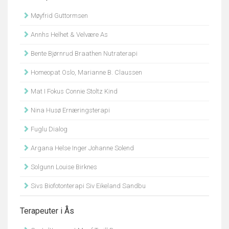
Møyfrid Guttormsen
Annhs Helhet & Velvære As
Bente Bjørnrud Braathen Nutraterapi
Homeopat Oslo, Marianne B. Claussen
Mat I Fokus Connie Stoltz Kind
Nina Husø Ernæringsterapi
Fuglu Dialog
Argana Helse Inger Johanne Solend
Solgunn Louise Birknes
Sivs Biofotonterapi Siv Eikeland Sandbu
Terapeuter i Ås