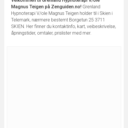
Velkommen til
Grenland Hypnoterapi V/ole
Magnus Teigen
på Zenguiden.no!
Grenland
Hypnoterapi V/ole Magnus Teigen holder til i Skien i
Telemark, nærmere bestemt Borgetun 25 3711
SKIEN. Her finner du kontaktinfo, kart, veibeskrivelse,
åpningstider, omtaler, prislister med mer.