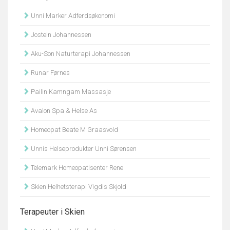
Unni Marker Adferdsøkonomi
Jostein Johannessen
Aku-Son Naturterapi Johannessen
Runar Førnes
Pailin Kamngam Massasje
Avalon Spa & Helse As
Homeopat Beate M Graasvold
Unnis Helseprodukter Unni Sørensen
Telemark Homeopatisenter Rene
Skien Helhetsterapi Vigdis Skjold
Terapeuter i Skien