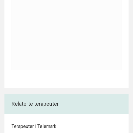
Relaterte terapeuter
Terapeuter i Telemark