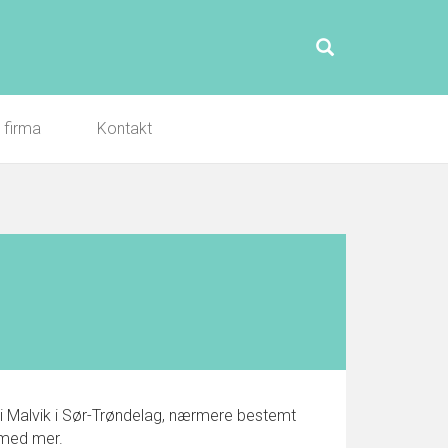
l firma
Kontakt
l i Malvik i Sør-Trøndelag, nærmere bestemt
r med mer.