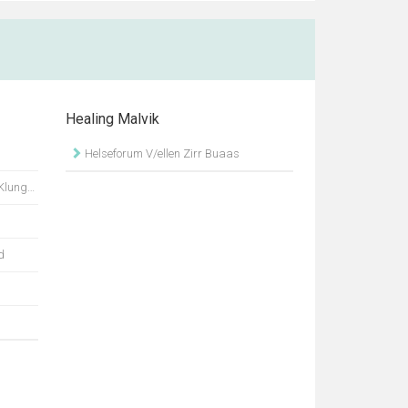
Healing Malvik
Helseforum V/ellen Zirr Buaas
ngerbo
d