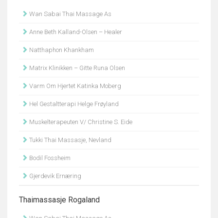
Wan Sabai Thai Massage As
Anne Beth Kalland-Olsen – Healer
Natthaphon Khankham
Matrix Klinikken – Gitte Runa Olsen
Varm Om Hjertet Katinka Moberg
Hel Gestaltterapi Helge Frøyland
Muskelterapeuten V/ Christine S. Eide
Tukki Thai Massasje, Nevland
Bodil Fossheim
Gjerdevik Ernæring
Thaimassasje Rogaland