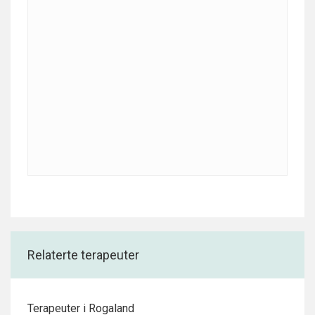
Relaterte terapeuter
Terapeuter i Rogaland