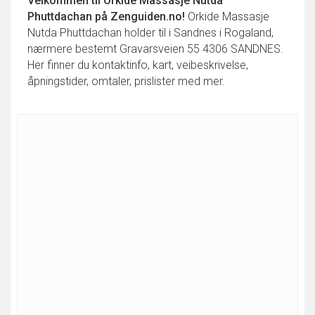
Velkommen til
Orkide Massasje Nutda
Phuttdachan
på Zenguiden.no!
Orkide Massasje
Nutda Phuttdachan holder til i Sandnes i Rogaland,
nærmere bestemt Gravarsveien 55 4306 SANDNES.
Her finner du kontaktinfo, kart, veibeskrivelse,
åpningstider, omtaler, prislister med mer.