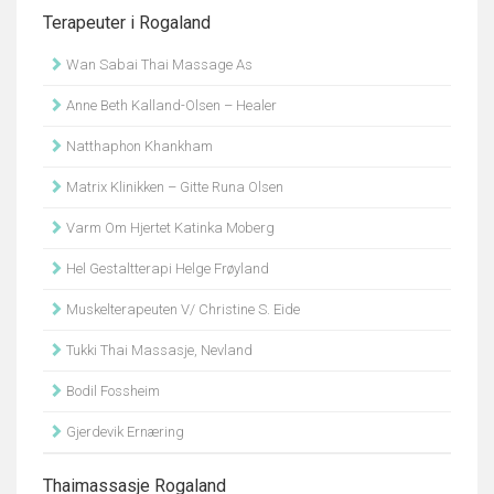
Terapeuter i Rogaland
Wan Sabai Thai Massage As
Anne Beth Kalland-Olsen – Healer
Natthaphon Khankham
Matrix Klinikken – Gitte Runa Olsen
Varm Om Hjertet Katinka Moberg
Hel Gestaltterapi Helge Frøyland
Muskelterapeuten V/ Christine S. Eide
Tukki Thai Massasje, Nevland
Bodil Fossheim
Gjerdevik Ernæring
Thaimassasje Rogaland