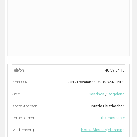
Telefon
40 59 54 13
Adresse
Gravarsveien 55 4306 SANDNES
Sted
Sandnes
/
Rogaland
Kontaktperson
Nutda Phutthachan
Terapiformer
Thaimassasje
Medlemsorg.
Norsk Massasjeforening