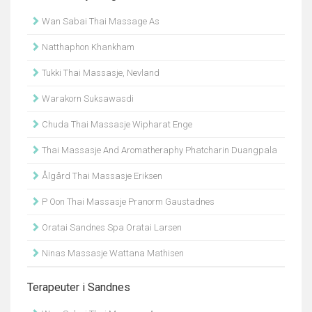
Wan Sabai Thai Massage As
Natthaphon Khankham
Tukki Thai Massasje, Nevland
Warakorn Suksawasdi
Chuda Thai Massasje Wipharat Enge
Thai Massasje And Aromatheraphy Phatcharin Duangpala
Ålgård Thai Massasje Eriksen
P Oon Thai Massasje Pranorm Gaustadnes
Oratai Sandnes Spa Oratai Larsen
Ninas Massasje Wattana Mathisen
Terapeuter i Sandnes