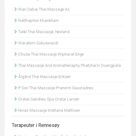
Wan Sabai Thai Massage As
Natthaphon Khankham
Tukki Thai Massasje, Nevland
Warakorn Suksawasdi
Chuda Thai Massasje Wipharat Enge
Thai Massasje And Aromatheraphy Phatcharin Duangpala
Ålgård Thai Massasje Eriksen
P Oon Thai Massasje Pranorm Gaustadnes
Oratai Sandnes Spa Oratai Larsen
Ninas Massasje Wattana Mathisen
Terapeuter i Rennesøy