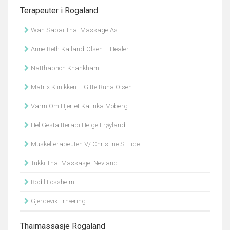
Terapeuter i Rogaland
Wan Sabai Thai Massage As
Anne Beth Kalland-Olsen – Healer
Natthaphon Khankham
Matrix Klinikken – Gitte Runa Olsen
Varm Om Hjertet Katinka Moberg
Hel Gestaltterapi Helge Frøyland
Muskelterapeuten V/ Christine S. Eide
Tukki Thai Massasje, Nevland
Bodil Fossheim
Gjerdevik Ernæring
Thaimassasje Rogaland