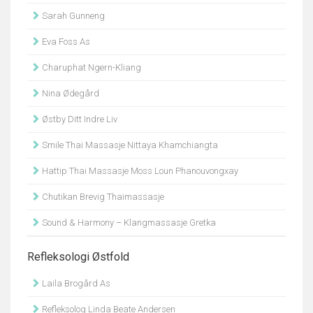
Sarah Gunneng
Eva Foss As
Charuphat Ngern-Kliang
Nina Ødegård
Østby Ditt Indre Liv
Smile Thai Massasje Nittaya Khamchiangta
Hattip Thai Massasje Moss Loun Phanouvongxay
Chutikan Brevig Thaimassasje
Sound & Harmony – Klangmassasje Gretka
Refleksologi Østfold
Laila Brogård As
Refleksolog Linda Beate Andersen