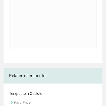
Relaterte terapeuter
Terapeuter i Østfold
Randi Flesjø