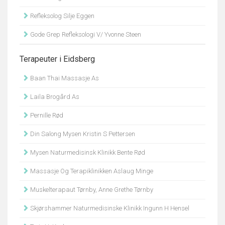
Refleksolog Silje Eggen
Gode Grep Refleksologi V/ Yvonne Steen
Terapeuter i Eidsberg
Baan Thai Massasje As
Laila Brogård As
Pernille Rød
Din Salong Mysen Kristin S Pettersen
Mysen Naturmedisinsk Klinikk Bente Rød
Massasje Og Terapiklinikken Aslaug Minge
Muskelterapaut Tørnby, Anne Grethe Tørnby
Skjørshammer Naturmedisinske Klinikk Ingunn H Hensel