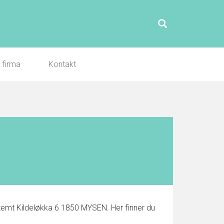
l firma
Kontakt
estemt Kildeløkka 6 1850 MYSEN. Her finner du