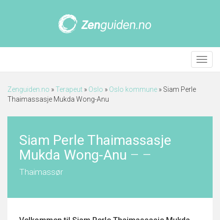
Meny
Zenguiden.no
»
Terapeut
»
Oslo
»
Oslo kommune
»
Siam Perle
Thaimassasje Mukda Wong-Anu
Siam Perle Thaimassasje
Mukda Wong-Anu
–
–
Thaimassør