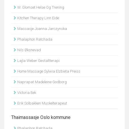
W. Glomset Helse Og Trening
Kitchen Therapy Linn Eide
Massasje Joanna Jarczynska
Phalaphon Ratchada
Nils Øksnevad
Lajla Weber Gestaltterapi
Home Massage Sylwia Elzbieta Preiss
Naprapat Madeleine Godborg
Victoria Eek
Erik Solbakken Muskelterapeut
Thaimassasje Oslo kommune
Phalaphon Ratchada