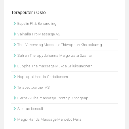
Terapeuter i Oslo
Espelin Pt & Behandling
Valhalla Pro Massasje AS
Thai Velvære og Massasje Thiwaphan Khotsakueng
Safran Therapy Johanna Malgorzata Szafran
Bubpha Thaimassage Mukda Sriluksungnern
Naprapat Hedda Christiansen
Terapeutpartner AS
Bjerra29 Thaimassasje Pornthip Khongsap
Stenrud Konsult
Magic Hands Massage Mancebo Pena