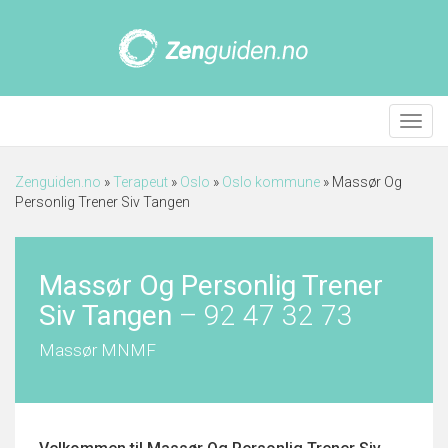
Meny
Zenguiden.no
»
Terapeut
»
Oslo
»
Oslo kommune
»
Massør Og
Personlig Trener Siv Tangen
Massør Og Personlig Trener
Siv Tangen
–
92 47 32 73
Massør MNMF