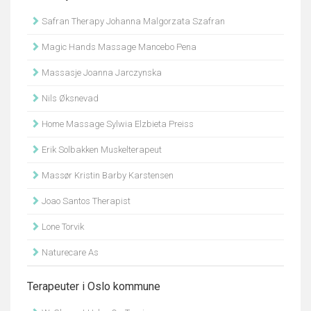
Safran Therapy Johanna Malgorzata Szafran
Magic Hands Massage Mancebo Pena
Massasje Joanna Jarczynska
Nils Øksnevad
Home Massage Sylwia Elzbieta Preiss
Erik Solbakken Muskelterapeut
Massør Kristin Barby Karstensen
Joao Santos Therapist
Lone Torvik
Naturecare As
Terapeuter i Oslo kommune