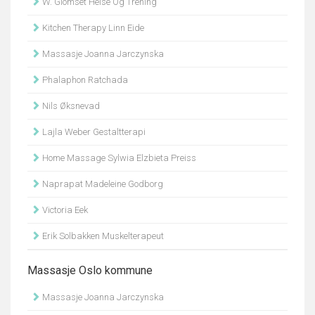
W. Glomset Helse Og Trening
Kitchen Therapy Linn Eide
Massasje Joanna Jarczynska
Phalaphon Ratchada
Nils Øksnevad
Lajla Weber Gestaltterapi
Home Massage Sylwia Elzbieta Preiss
Naprapat Madeleine Godborg
Victoria Eek
Erik Solbakken Muskelterapeut
Massasje Oslo kommune
Massasje Joanna Jarczynska