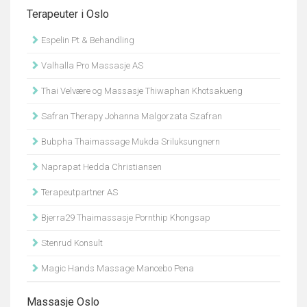
Terapeuter i Oslo
Espelin Pt & Behandling
Valhalla Pro Massasje AS
Thai Velvære og Massasje Thiwaphan Khotsakueng
Safran Therapy Johanna Malgorzata Szafran
Bubpha Thaimassage Mukda Sriluksungnern
Naprapat Hedda Christiansen
Terapeutpartner AS
Bjerra29 Thaimassasje Pornthip Khongsap
Stenrud Konsult
Magic Hands Massage Mancebo Pena
Massasje Oslo