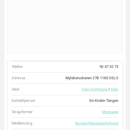
Telefon
92 47 32 73
Adresse
Mylskerudveien 27B 1160 OSLO
Sted
Oslo kommune
/
Oslo
Kontaktperson
Siv Kristin Tangen
Terapiformer
Massasje
Medlemsorg.
Norges Massasjeforbund