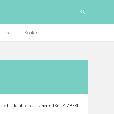
l firma
Kontakt
rmere bestemt Terrasseveien 6 1369 STABEKK.