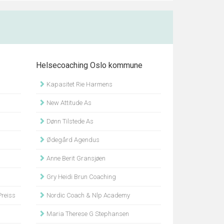
Helsecoaching Oslo kommune
Kapasitet Rie Harmens
New Attitude As
Dønn Tilstede As
Ødegård Agendus
Anne Berit Gransjøen
Gry Heidi Brun Coaching
reiss
Nordic Coach & Nlp Academy
Maria Therese G Stephansen