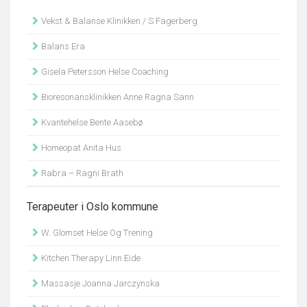
Vekst & Balanse Klinikken / S Fagerberg
Balans Era
Gisela Petersson Helse Coaching
Bioresonansklinikken Anne Ragna Sann
Kvantehelse Bente Aasebø
Homeopat Anita Hus
Rabra – Ragni Brath
Terapeuter i Oslo kommune
W. Glomset Helse Og Trening
Kitchen Therapy Linn Eide
Massasje Joanna Jarczynska