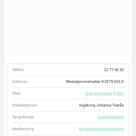
Telefon
22 71 92 52
Adresse
Messepromenaden 9 0279 OSLO
Sted
Oslo kommune
/
Oslo
Kontaktperson
Ingeborg Johanne Tverås
Terapiformer
Kvantemedisin
Medlemsorg.
Norske Kvantemedisinere