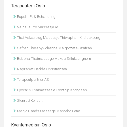
Terapeuter i Oslo
Espelin Pt & Behandling
Valhalla Pro Massasje AS
Thai Velvære og Massasje Thiwaphan Khotsakueng
Safran Therapy Johanna Malgorzata Szafran
Bubpha Thaimassage Mukda Sriluksungnern
Naprapat Hedda Christiansen
Terapeutpartner AS
Bjerra29 Thaimassasje Pornthip Khongsap
Stenrud Konsult
Magic Hands Massage Mancebo Pena
Kvantemedisin Oslo