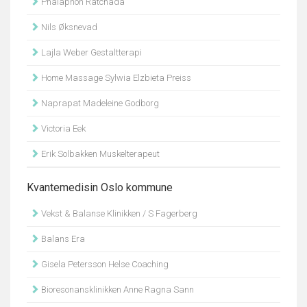
Phalaphon Ratchada
Nils Øksnevad
Lajla Weber Gestaltterapi
Home Massage Sylwia Elzbieta Preiss
Naprapat Madeleine Godborg
Victoria Eek
Erik Solbakken Muskelterapeut
Kvantemedisin Oslo kommune
Vekst & Balanse Klinikken / S Fagerberg
Balans Era
Gisela Petersson Helse Coaching
Bioresonansklinikken Anne Ragna Sann