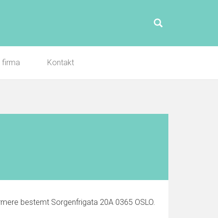
l firma
Kontakt
ærmere bestemt Sorgenfrigata 20A 0365 OSLO.