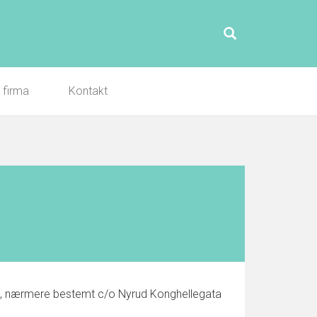
l firma
Kontakt
o, nærmere bestemt c/o Nyrud Konghellegata