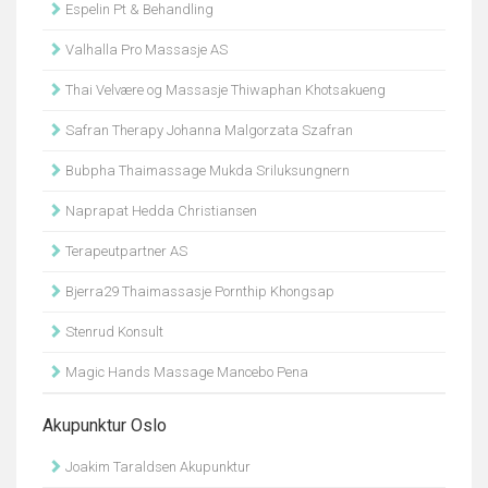
Espelin Pt & Behandling
Valhalla Pro Massasje AS
Thai Velvære og Massasje Thiwaphan Khotsakueng
Safran Therapy Johanna Malgorzata Szafran
Bubpha Thaimassage Mukda Sriluksungnern
Naprapat Hedda Christiansen
Terapeutpartner AS
Bjerra29 Thaimassasje Pornthip Khongsap
Stenrud Konsult
Magic Hands Massage Mancebo Pena
Akupunktur Oslo
Joakim Taraldsen Akupunktur