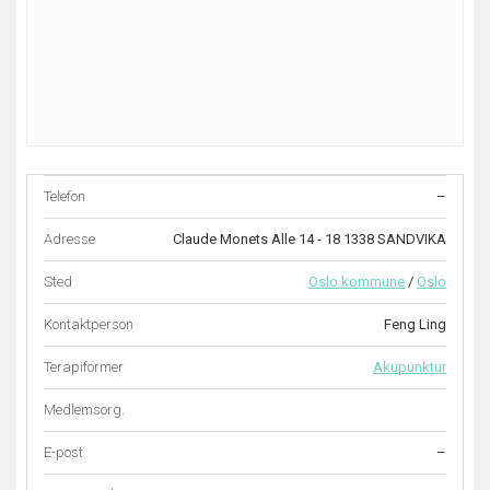
Telefon
–
Adresse
Claude Monets Alle 14 - 18 1338 SANDVIKA
Sted
Oslo kommune
/
Oslo
Kontaktperson
Feng Ling
Terapiformer
Akupunktur
Medlemsorg.
E-post
–