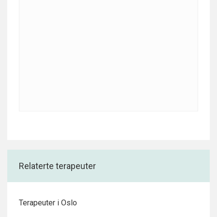
Relaterte terapeuter
Terapeuter i Oslo