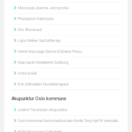
Massasje Joanna Jarczynska
Phalaphon Ratchada
Nils Øksnevad
Lajla Weber Gestaltterapi
Home Massage Sylwia Elzbieta Preiss
Naprapat Madeleine Godborg
Victoria Eek
Erik Solbakken Muskelterapeut
Akupunktur Oslo kommune
Joakim Taraldsen Akupunktur
Oslo Kommune Naturmedisinske Klinikk Tony Kjell B Venbakken
Maki Miyazawa Svendsen