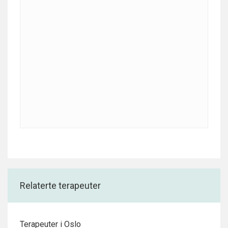
Relaterte terapeuter
Terapeuter i Oslo