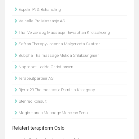
Espelin Pt & Behandling
Valhalla Pro Massasje AS
Thai Velvære og Massasje Thiwaphan Khotsakueng
Safran Therapy Johanna Malgorzata Szafran
Bubpha Thaimassage Mukda Sriluksungnern
Naprapat Hedda Christiansen
Terapeutpartner AS
Bjerra29 Thaimassasje Pornthip Khongsap
Stenrud Konsult
Magic Hands Massage Mancebo Pena
Relatert terapiform Oslo