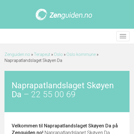
Meny
Zenguiden.no
»
Terapeut
»
Oslo
»
Oslo kommune
»
Naprapatlandslaget Skøyen Da
Naprapatlandslaget Skøyen
Da
–
22 55 00 69
Velkommen til
Naprapatlandslaget Skøyen Da
på
Zenguiden.no!
Naprapatlandslaget Skøyen Da