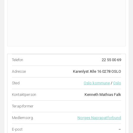
Telefon
22 55 00 69
Adresse
Karenlyst Alle 16 0278 OSLO
Sted
Oslo kommune
/
Oslo
Kontaktperson
Kenneth Mathias Falk
Terapiformer
Medlemsorg.
Norges Naprapatforbund
E-post
–