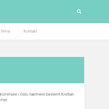
l firma
Kontakt
slo kommune i Oslo, nærmere bestemt Kristian
 mer.