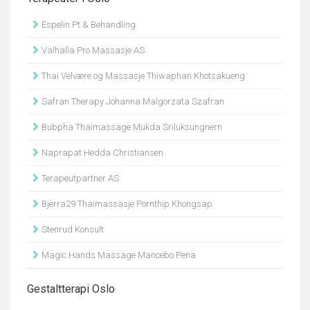
Espelin Pt & Behandling
Valhalla Pro Massasje AS
Thai Velvære og Massasje Thiwaphan Khotsakueng
Safran Therapy Johanna Malgorzata Szafran
Bubpha Thaimassage Mukda Sriluksungnern
Naprapat Hedda Christiansen
Terapeutpartner AS
Bjerra29 Thaimassasje Pornthip Khongsap
Stenrud Konsult
Magic Hands Massage Mancebo Pena
Gestaltterapi Oslo