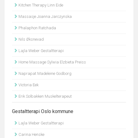
Kitchen Therapy Linn Eide
Massasje Joanna Jarczynska
Phalaphon Ratchada
Nils Øksnevad
Lajla Weber Gestaltterapi
Home Massage Sylwia Elzbieta Preiss
Naprapat Madeleine Godborg
Victoria Eek
Erik Solbakken Muskelterapeut
Gestaltterapi Oslo kommune
Lajla Weber Gestaltterapi
Carina Henske