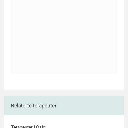
Relaterte terapeuter
Terapeuter i Oslo