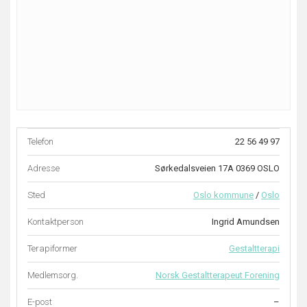
Telefon
22 56 49 97
Adresse
Sørkedalsveien 17A 0369 OSLO
Sted
Oslo kommune
/
Oslo
Kontaktperson
Ingrid Amundsen
Terapiformer
Gestaltterapi
Medlemsorg.
Norsk Gestaltterapeut Forening
E-post
–