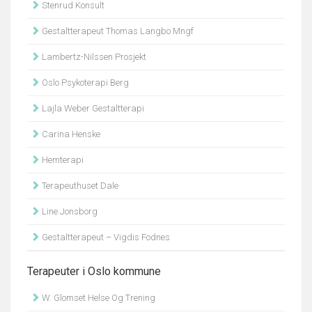
Stenrud Konsult
Gestaltterapeut Thomas Langbo Mngf
Lambertz-Nilssen Prosjekt
Oslo Psykoterapi Berg
Lajla Weber Gestaltterapi
Carina Henske
Hemterapi
Terapeuthuset Dale
Line Jonsborg
Gestaltterapeut – Vigdis Fodnes
Terapeuter i Oslo kommune
W. Glomset Helse Og Trening