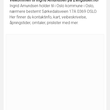
Velkommen til
Ingrid Amundsen
på Zenguiden.no!
Ingrid Amundsen holder til i Oslo kommune i Oslo,
nærmere bestemt Sørkedalsveien 17A 0369 OSLO.
Her finner du kontaktinfo, kart, veibeskrivelse,
åpningstider, omtaler, prislister med mer.