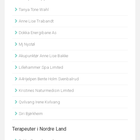
Tanya Tone Wahl
Anne Lise Trabandt
Dokka Energibane As
Mj Nystøl
Akupunktør Anne Lise Bakke
Lillehammer Spa Limited
A4Hjelpen Bente Holm Svenbalrud
Kristines Naturmedisin Limited
Qvilvang Irene Kvilvang
Siri Bjørkheim
Terapeuter i Nordre Land