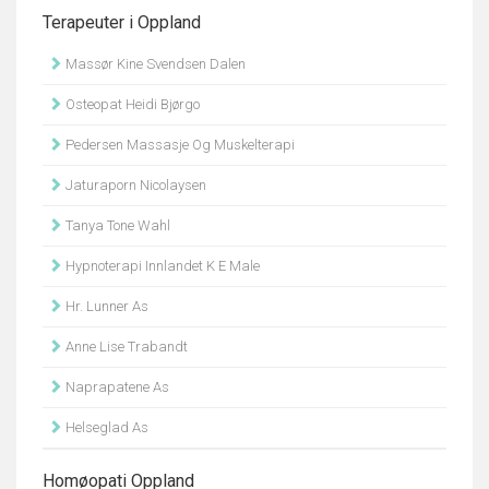
Terapeuter i Oppland
Massør Kine Svendsen Dalen
Osteopat Heidi Bjørgo
Pedersen Massasje Og Muskelterapi
Jaturaporn Nicolaysen
Tanya Tone Wahl
Hypnoterapi Innlandet K E Male
Hr. Lunner As
Anne Lise Trabandt
Naprapatene As
Helseglad As
Homøopati Oppland