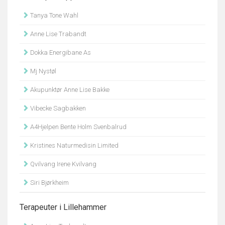
Tanya Tone Wahl
Anne Lise Trabandt
Dokka Energibane As
Mj Nystøl
Akupunktør Anne Lise Bakke
Vibecke Sagbakken
A4Hjelpen Bente Holm Svenbalrud
Kristines Naturmedisin Limited
Qvilvang Irene Kvilvang
Siri Bjørkheim
Terapeuter i Lillehammer