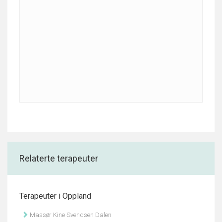
Relaterte terapeuter
Terapeuter i Oppland
Massør Kine Svendsen Dalen