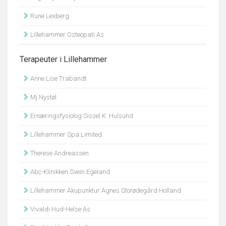
Rune Lexberg
Lillehammer Osteopati As
Terapeuter i Lillehammer
Anne Lise Trabandt
Mj Nystøl
Ernæringsfysiolog Sissel K. Hulsund
Lillehammer Spa Limited
Therese Andreassen
Abc-Klinikken Svein Egeland
Lillehammer Akupunktur Agnes Storødegård Holland
Vivaldi Hud-Helse As