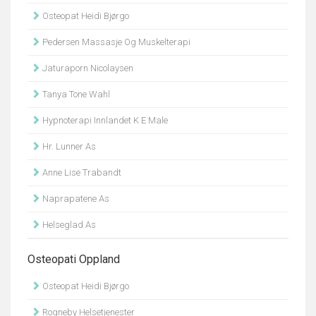
Osteopat Heidi Bjørgo
Pedersen Massasje Og Muskelterapi
Jaturaporn Nicolaysen
Tanya Tone Wahl
Hypnoterapi Innlandet K E Male
Hr. Lunner As
Anne Lise Trabandt
Naprapatene As
Helseglad As
Osteopati Oppland
Osteopat Heidi Bjørgo
Rogneby Helsetjenester