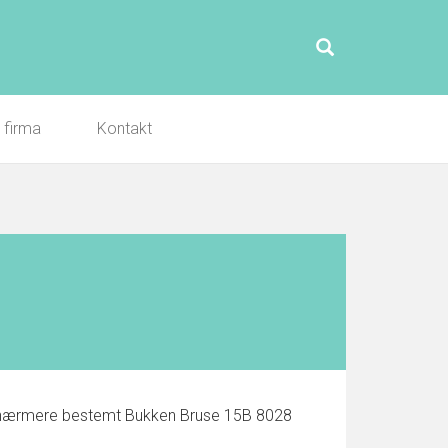
l firma
Kontakt
nd, nærmere bestemt Bukken Bruse 15B 8028