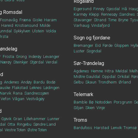
Rogaland
Eigersund
Finnøy
Gjesdal
Hå
Haug
g Romsdal
Karmøy
Klepp
Rennesøy
Sandnes
Fosnavåg
Fræna
Giske
Haram
Stavanger
Strand
Time
Bryne
Tys
Hareid
Kristiansund
Molde
Varhaug
Vindafjord
unndal
Sykkylven
Ulstein
Volda
Ørsta
Sogn og fjordane
Bremanger
Eid
Førde
Gloppen
Hyll
røndelag
Luster
Sogndal
r
Frosta
Grong
Inderøy
Levanger
Nærøy
Steinkjer
Stjørdal
Verdal
Sør-Trøndelag
Agdenes
Hemne
Hitra
Meldal
Melh
nd
Midtre Gauldal
Oppdal
Orkdal
Rør
g
Andenes
Andøy
Bardu
Bodø
Selbu
Skaun
Trondheim
Ørland
auske
Flakstad
Leknes
Lødingen
Narvik
Rana
Sandnessjøen
Telemark
Vefsn
Vågan
Vestvågøy
Bamble
Bø
Notodden
Porsgrunn
Se
Siljan
Skien
Vinje
d
Gjøvik
Gran
Lillehammer
Lunner
Troms
dal
Otta
Ringebu
Søndre Land
Bardufoss
Harstad
Lenvik
Tromsø
al
Vestre Toten
Østre Toten