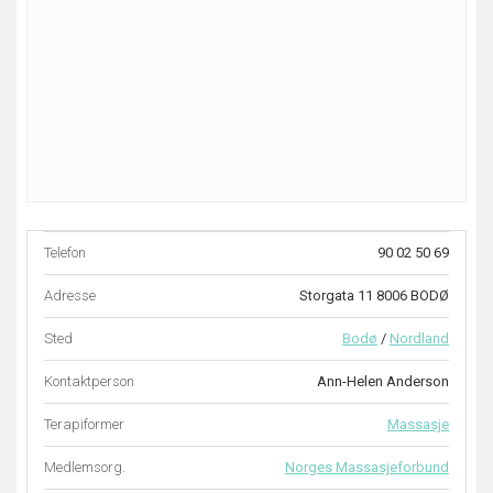
Telefon
90 02 50 69
Adresse
Storgata 11 8006 BODØ
Sted
Bodø
/
Nordland
Kontaktperson
Ann-Helen Anderson
Terapiformer
Massasje
Medlemsorg.
Norges Massasjeforbund