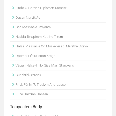
Linda C Harriss Diplomert Massør
Oasen Narvik As
God Massasje Stoyanov
Nudda Terapirom Katrine Tilrem
Halsa Massasje Og Muskelterapi Merethe Storvik
Optimal Life Kristian Krogh
Vågan Helseklinikk Siss Mari Stanojevic
Gunnhild Storevik
Frisk På En To Tre Jørn Andreassen
Rune Halfdan Hansen
Terapeuter i Bodø