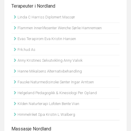
Terapeuter i Nordland
Linda C Harriss Diplomert Massør
Flammen Innerlifesenter Wenche Sørlie Hamremoen
Evas Terapirom Eva Kristin Hansen
Frk.hud As
Anny Kristines Selvutvikling Anny Valvik
Hanne Mikalsens Alternativbehandling
Fauske Naturmedisinske Senter Ingar Arntsen
Helgeland Pedagogikk & Kinesiologi Per Opland
Kilden Naturterapi Lofoten Bente Vian
Himmelriket Spa Kristin L Walberg
Massasje Nordland