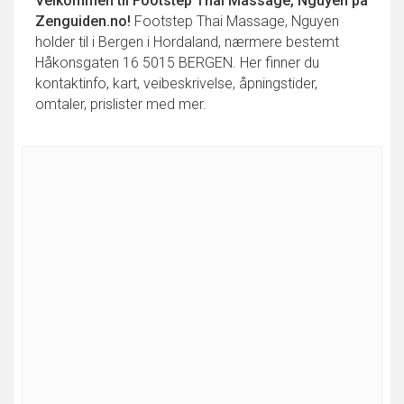
Velkommen til
Footstep Thai Massage, Nguyen
på
Zenguiden.no!
Footstep Thai Massage, Nguyen
holder til i Bergen i Hordaland, nærmere bestemt
Håkonsgaten 16 5015 BERGEN. Her finner du
kontaktinfo, kart, veibeskrivelse, åpningstider,
omtaler, prislister med mer.