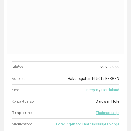
Telefon
93 95 68 88
Adresse
Håkonsgaten 16 5015 BERGEN
Sted
Bergen
/
Hordaland
Kontaktperson
Daruwan Hole
Terapiformer
Thaimassasje
Medlemsorg.
Foreningen for Thai Massasje i Norge