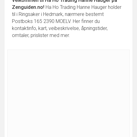
Velkommen til
Ha Ho Trading Hanne Hauger
på
Zenguiden.no!
Ha Ho Trading Hanne Hauger holder
til i Ringsaker i Hedmark, nærmere bestemt
Postboks 165 2390 MOELV. Her finner du
kontaktinfo, kart, veibeskrivelse, åpningstider,
omtaler, prislister med mer.