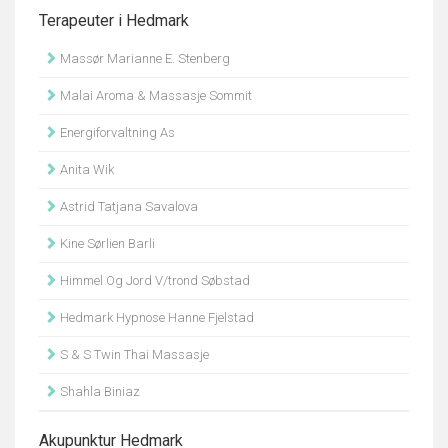
Terapeuter i Hedmark
Massør Marianne E. Stenberg
Malai Aroma & Massasje Sommit
Energiforvaltning As
Anita Wik
Astrid Tatjana Savalova
Kine Sørlien Barli
Himmel Og Jord V/trond Søbstad
Hedmark Hypnose Hanne Fjelstad
S & S Twin Thai Massasje
Shahla Biniaz
Akupunktur Hedmark