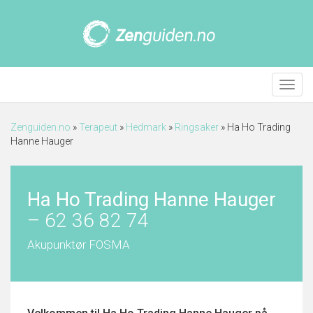
Meny
Zenguiden.no
»
Terapeut
»
Hedmark
»
Ringsaker
»
Ha Ho Trading
Hanne Hauger
Ha Ho Trading Hanne Hauger
–
62 36 82 74
Akupunktør FOSMA