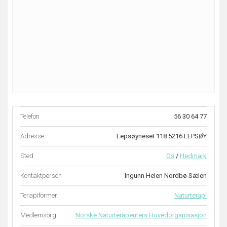
Telefon
56 30 64 77
Adresse
Lepsøyneset 118 5216 LEPSØY
Sted
Os
/
Hedmark
Kontaktperson
Ingunn Helen Nordbø Sælen
Terapiformer
Naturterapi
Medlemsorg.
Norske Naturterapeuters Hovedorganisasjon