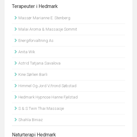
Terapeuter i Hedmark
Massør Marianne E. Stenberg
Malai Aroma & Massasje Sommit
Energiforvaltning As
Anita Wik
Astrid Tatjana Savalova
Kine Sørlien Barli
Himmel Og Jord V/trond Søbstad
Hedmark Hypnose Hanne Fjelstad
S & S Twin Thai Massasje
Shahla Biniaz
Naturterapi Hedmark