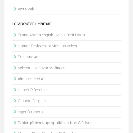
Anita Wik
Terapeuter i Hamar
Prana Apana Yogisk Livsstil Berit Haga
Hamar Psykoterapi Mathias Velten
Frid Lyngvær
Vøleren – Jan-Ivar Mellingen
Almasenteret As
Hubert P Berntsen
Claudia Bergum
Inger Forsberg
Doktorgården Naprapatklinikk Kari Slåtlandet