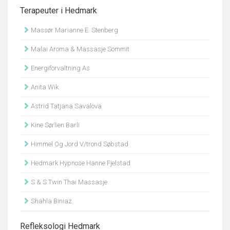
Terapeuter i Hedmark
Massør Marianne E. Stenberg
Malai Aroma & Massasje Sommit
Energiforvaltning As
Anita Wik
Astrid Tatjana Savalova
Kine Sørlien Barli
Himmel Og Jord V/trond Søbstad
Hedmark Hypnose Hanne Fjelstad
S & S Twin Thai Massasje
Shahla Biniaz
Refleksologi Hedmark