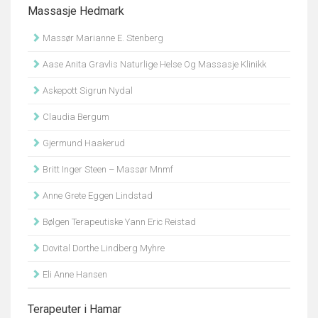
Massasje Hedmark
Massør Marianne E. Stenberg
Aase Anita Gravlis Naturlige Helse Og Massasje Klinikk
Askepott Sigrun Nydal
Claudia Bergum
Gjermund Haakerud
Britt Inger Steen – Massør Mnmf
Anne Grete Eggen Lindstad
Bølgen Terapeutiske Yann Eric Reistad
Dovital Dorthe Lindberg Myhre
Eli Anne Hansen
Terapeuter i Hamar