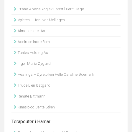
Prana Apana Yogisk Livsstil Berit Haga
Vøleren – Jan-Ivar Mellingen
Almasenteret As
Adelrose Indre Rom
Tantes Holding As
Inger Marie Øygard
Healings – Dyretolken Helle Caroline Ødemark
Trude Lien Østgård
Renate Bittmann
Kinesiolog Bente Løken
Terapeuter i Hamar