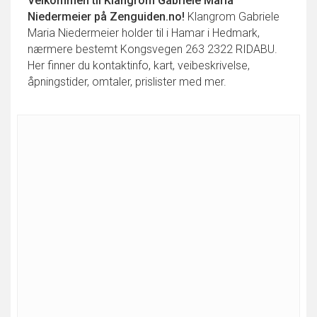
Velkommen til
Klangrom Gabriele Maria
Niedermeier
på Zenguiden.no!
Klangrom Gabriele
Maria Niedermeier holder til i Hamar i Hedmark,
nærmere bestemt Kongsvegen 263 2322 RIDABU.
Her finner du kontaktinfo, kart, veibeskrivelse,
åpningstider, omtaler, prislister med mer.