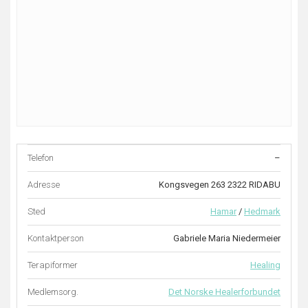
Telefon
–
Adresse
Kongsvegen 263 2322 RIDABU
Sted
Hamar
/
Hedmark
Kontaktperson
Gabriele Maria Niedermeier
Terapiformer
Healing
Medlemsorg.
Det Norske Healerforbundet