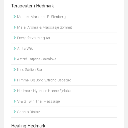
Terapeuter i Hedmark
Massør Marianne E. Stenberg
Malai Aroma & Massasje Sommit
Energiforvaltning As
Anita Wik
Astrid Tatjana Savalova
Kine Sørlien Barli
Himmel Og Jord V/trond Søbstad
Hedmark Hypnose Hanne Fjelstad
S & S Twin Thai Massasje
Shahla Biniaz
Healing Hedmark