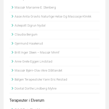
Massør Marianne E. Stenberg
Aase Anita Gravlis Naturlige Helse Og Massasje Klinikk
Askepott Sigrun Nydal
Claudia Bergum
Gjermund Haakerud
Britt Inger Steen – Massør Mnmf
Anne Grete Eggen Lindstad
Massør Bjørn-Olav Akre Slåtlandet
Bølgen Terapeutiske Yann Eric Reistad
Dovital Dorthe Lindberg Myhre
Terapeuter i Elverum