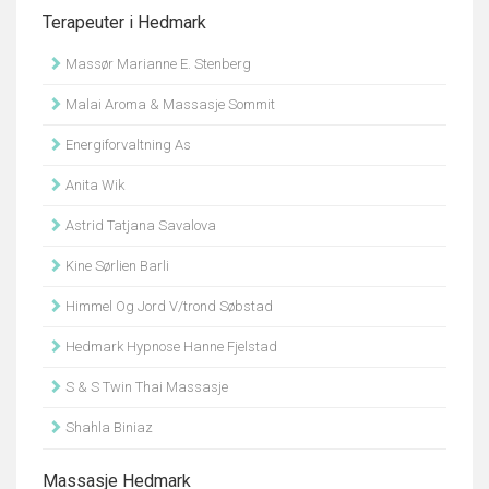
Terapeuter i Hedmark
Massør Marianne E. Stenberg
Malai Aroma & Massasje Sommit
Energiforvaltning As
Anita Wik
Astrid Tatjana Savalova
Kine Sørlien Barli
Himmel Og Jord V/trond Søbstad
Hedmark Hypnose Hanne Fjelstad
S & S Twin Thai Massasje
Shahla Biniaz
Massasje Hedmark