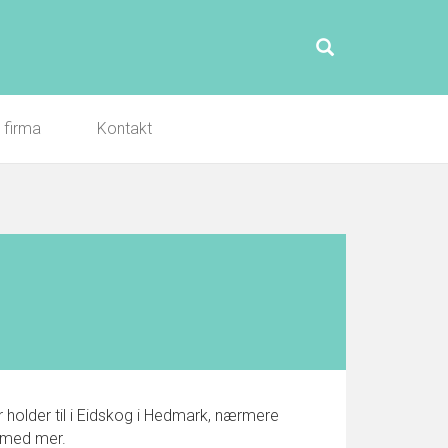
l firma
Kontakt
holder til i Eidskog i Hedmark, nærmere
r med mer.