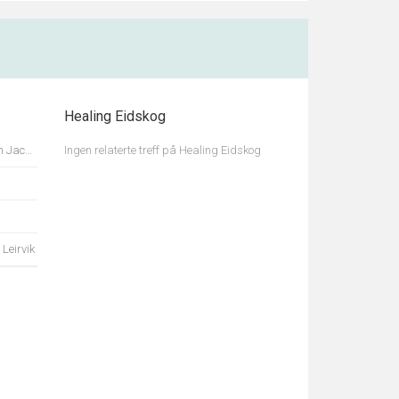
Healing Eidskog
obsen
Ingen relaterte treff på Healing Eidskog
Leirvik